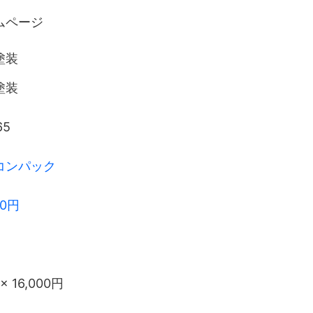
ムページ
塗装
塗装
65
コンパック
00円
× 16,000円