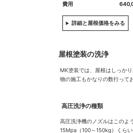
費用
640
詳細と屋根価格
屋根塗装の洗浄
MK塗装では、屋根はしっか
物の施工もかなりの数行って
高圧洗浄の種類
高圧洗浄機のノズルはこのよう
15Mpa（100～150kg