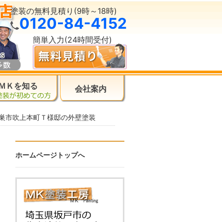
塗装の無料見積り(9時～18時)
0120-84-4152
簡単入力(24時間受付)
ＭＫを知る
会社案内
巣市吹上本町Ｔ様邸の外壁塗装
ホームページトップへ