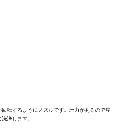
が回転するようにノズルです。圧力があるので屋
に洗浄します。