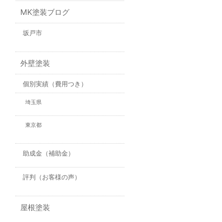
MK塗装ブログ
坂戸市
外壁塗装
個別実績（費用つき）
埼玉県
東京都
助成金（補助金）
評判（お客様の声）
屋根塗装