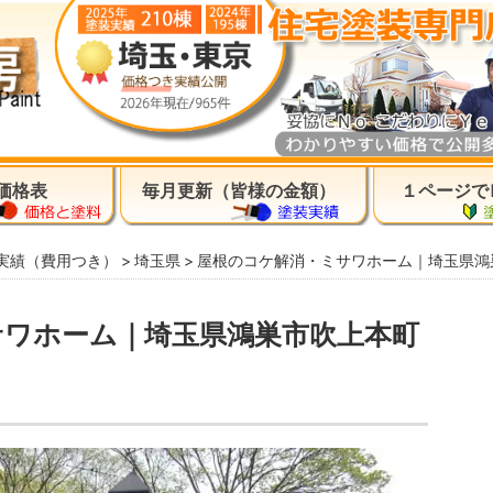
価格表
毎月更新（皆様の金額）
１ページで
実績（費用つき）
埼玉県
屋根のコケ解消・ミサワホーム｜埼玉県鴻
サワホーム｜埼玉県鴻巣市吹上本町