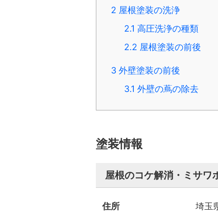
2
屋根塗装の洗浄
2.1
高圧洗浄の種類
2.2
屋根塗装の前後
3
外壁塗装の前後
3.1
外壁の蔦の除去
塗装情報
屋根のコケ解消・ミサワ
住所
埼玉